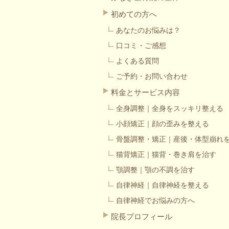
初めての方へ
あなたのお悩みは？
口コミ・ご感想
よくある質問
ご予約・お問い合わせ
料金とサービス内容
全身調整｜全身をスッキリ整える
小顔矯正｜顔の歪みを整える
骨盤調整・矯正｜産後・体型崩れ
猫背矯正｜猫背・巻き肩を治す
顎調整｜顎の不調を治す
自律神経｜自律神経を整える
自律神経でお悩みの方へ
院長プロフィール