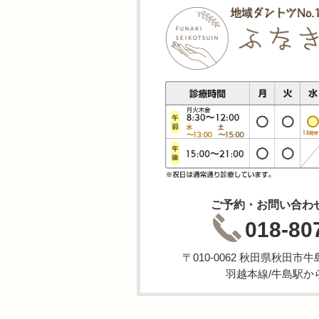
ご予約・お問い合わ
018-80
〒010-0062 秋田県秋田
羽越本線/牛島駅か