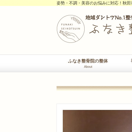
姿勢・不調・美容のお悩みに対応！秋田
ふなき整骨院の整体
About