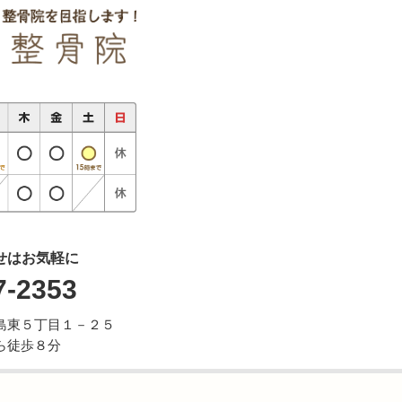
せはお気軽に
7-2353
市牛島東５丁目１－２５
ら徒歩８分