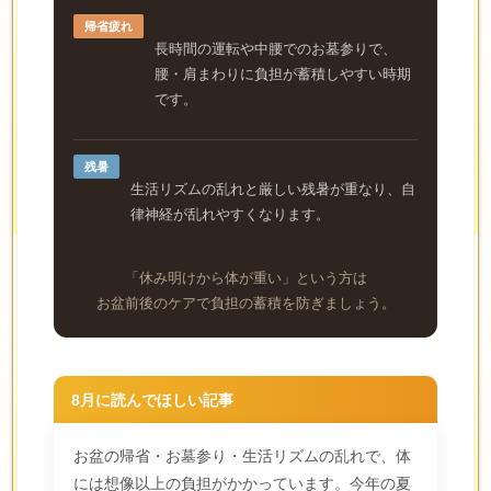
帰省疲れ
長時間の運転や中腰でのお墓参りで、
腰・肩まわりに負担が蓄積しやすい時期
です。
残暑
生活リズムの乱れと厳しい残暑が重なり、自
律神経が乱れやすくなります。
「休み明けから体が重い」という方は
お盆前後のケアで負担の蓄積を防ぎましょう。
8月に読んでほしい記事
お盆の帰省・お墓参り・生活リズムの乱れで、体
には想像以上の負担がかかっています。今年の夏