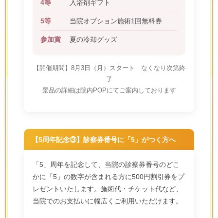
4等
入浴剤ギフト
5等
当院オプション施術1回無料券
参加賞
夏の冷却グッズ
【開催期間】8月3日（月）スタート なくなり次第終
了
景品の詳細は院内POPにてご案内しております
【5周年記念③】診察券番号に「5」がつく方へ
「5」周年を記念して、当院の診察券番号のどこ
かに「5」の数字が含まれる方に500円割引券をプ
レゼントいたします。施術代・チケット代など、
当院でのお支払いに幅広くご利用いただけます。