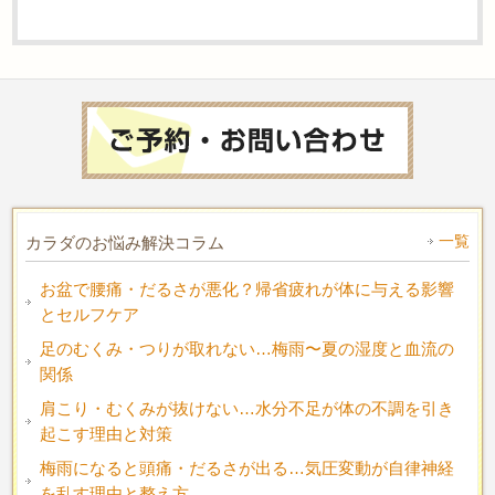
一覧
カラダのお悩み解決コラム
お盆で腰痛・だるさが悪化？帰省疲れが体に与える影響
とセルフケア
足のむくみ・つりが取れない…梅雨〜夏の湿度と血流の
関係
肩こり・むくみが抜けない…水分不足が体の不調を引き
起こす理由と対策
梅雨になると頭痛・だるさが出る…気圧変動が自律神経
を乱す理由と整え方