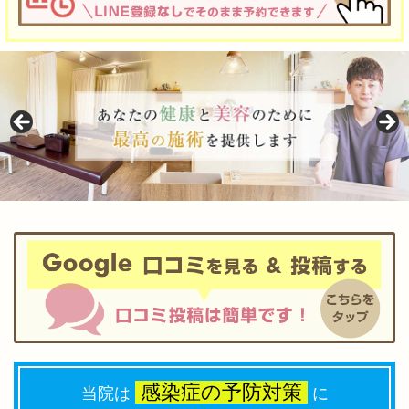
感染症の予防対策
当院は
に