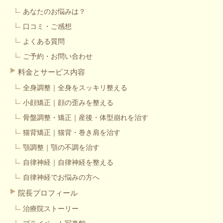
あなたのお悩みは？
口コミ・ご感想
よくある質問
ご予約・お問い合わせ
料金とサービス内容
全身調整｜全身をスッキリ整える
小顔矯正｜顔の歪みを整える
骨盤調整・矯正｜産後・体型崩れを治す
猫背矯正｜猫背・巻き肩を治す
顎調整｜顎の不調を治す
自律神経｜自律神経を整える
自律神経でお悩みの方へ
院長プロフィール
治療院ストーリー