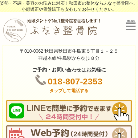
姿勢・不調・美容のお悩みに対応！秋田市の整体ならふなき整骨院へ。
小顔矯正や骨盤矯正も安心してお任せください。
〒010-0062 秋田県秋田市牛島東５丁目１－２５
羽越本線/牛島駅から徒歩８分
ご予約・お問い合わせはお気軽に
018-807-2353
タップして電話する