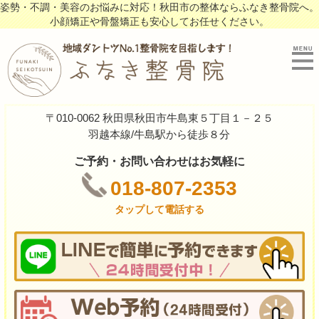
姿勢・不調・美容のお悩みに対応！秋田市の整体ならふなき整骨院へ。
小顔矯正や骨盤矯正も安心してお任せください。
〒010-0062 秋田県秋田市牛島東５丁目１－２５
羽越本線/牛島駅から徒歩８分
ご予約・お問い合わせはお気軽に
018-807-2353
タップして電話する