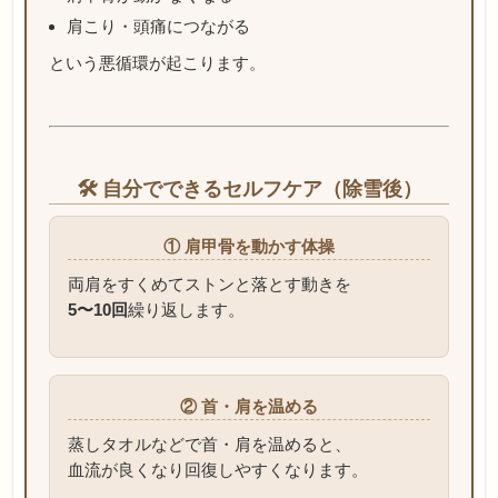
肩こり・頭痛につながる
という悪循環が起こります。
🛠 自分でできるセルフケア（除雪後）
① 肩甲骨を動かす体操
両肩をすくめてストンと落とす動きを
5〜10回
繰り返します。
② 首・肩を温める
蒸しタオルなどで首・肩を温めると、
血流が良くなり回復しやすくなります。