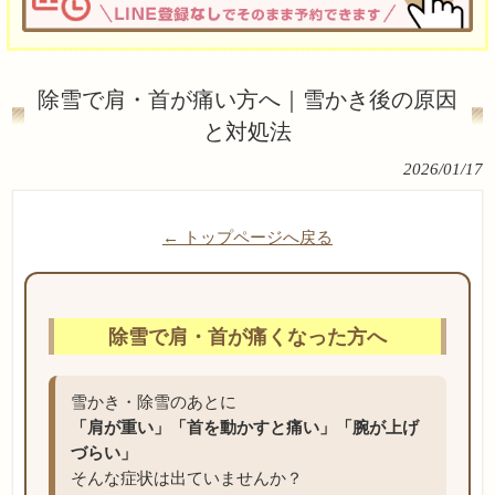
除雪で肩・首が痛い方へ｜雪かき後の原因
と対処法
2026/01/17
← トップページへ戻る
除雪で肩・首が痛くなった方へ
雪かき・除雪のあとに
「肩が重い」「首を動かすと痛い」「腕が上げ
づらい」
そんな症状は出ていませんか？