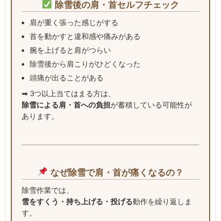
除雪後の肩・首セルフチェック
肩が重く張った感じがする
首を動かすと違和感や痛みがある
腕を上げると肩がつらい
除雪後から肩こりがひどくなった
頭痛が出ることがある
➡ 3つ以上当てはまる方は、
除雪による肩・首への負担
が蓄積している可能性が
あります。
なぜ除雪で肩・首が痛くなるの？
除雪作業では、
雪をすくう・持ち上げる・投げる
動作を繰り返しま
す。