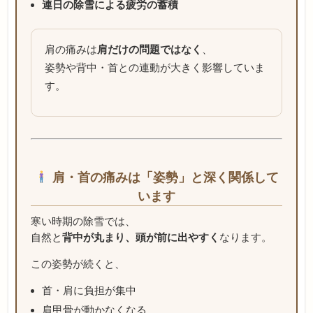
連日の除雪による疲労の蓄積
肩の痛みは
肩だけの問題ではなく
、
姿勢や背中・首との連動が大きく影響していま
す。
肩・首の痛みは「姿勢」と深く関係して
います
寒い時期の除雪では、
自然と
背中が丸まり、頭が前に出やすく
なります。
この姿勢が続くと、
首・肩に負担が集中
肩甲骨が動かなくなる