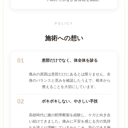
POLICY
施術への想い
01
患部だけでなく、体全体を診る
痛みの原因は患部だけにあるとは限りません。全
身のバランスと歪みを確認したうえで、根本から
整えることを大切にしています。
02
ボキボキしない、やさしい手技
高校時代に膝の靭帯断裂を経験し、ケガと向き合
い続けてきました。痛みに不安を感じる方の気持
ちを誰より理解しているからこそ、安心できる施