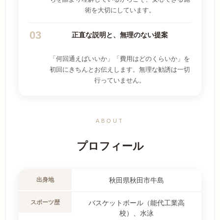
術を大切にしています。
03
正直な説明と、無理のない提案
「何回通えばいいか」「費用はどのくらいか」を
初回にきちんとお伝えします。無理な勧誘は一切
行っていません。
ABOUT
プロフィール
出身地
秋田県秋田市牛島
スポーツ歴
バスケットボール（能代工業高
校）、水泳