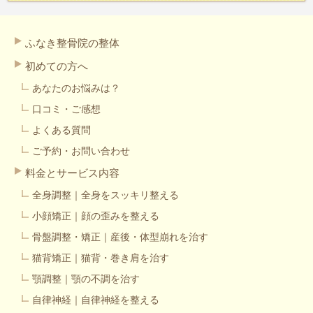
ふなき整骨院の整体
初めての方へ
あなたのお悩みは？
口コミ・ご感想
よくある質問
ご予約・お問い合わせ
料金とサービス内容
全身調整｜全身をスッキリ整える
小顔矯正｜顔の歪みを整える
骨盤調整・矯正｜産後・体型崩れを治す
猫背矯正｜猫背・巻き肩を治す
顎調整｜顎の不調を治す
自律神経｜自律神経を整える