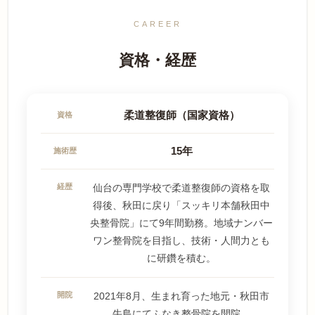
CAREER
資格・経歴
柔道整復師（国家資格）
資格
15年
施術歴
経歴
仙台の専門学校で柔道整復師の資格を取
得後、秋田に戻り「スッキリ本舗秋田中
央整骨院」にて9年間勤務。地域ナンバー
ワン整骨院を目指し、技術・人間力とも
に研鑽を積む。
開院
2021年8月、生まれ育った地元・秋田市
牛島にてふなき整骨院を開院。