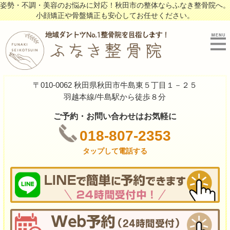
姿勢・不調・美容のお悩みに対応！秋田市の整体ならふなき整骨院へ。
小顔矯正や骨盤矯正も安心してお任せください。
〒010-0062 秋田県秋田市牛島東５丁目１－２５
羽越本線/牛島駅から徒歩８分
ご予約・お問い合わせはお気軽に
018-807-2353
タップして電話する