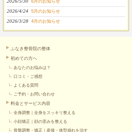
2026/5/30
6月のお知らせ
2026/4/24
5月のお知らせ
2026/3/28
4月のお知らせ
ふなき整骨院の整体
初めての方へ
あなたのお悩みは？
口コミ・ご感想
よくある質問
ご予約・お問い合わせ
料金とサービス内容
全身調整｜全身をスッキリ整える
小顔矯正｜顔の歪みを整える
骨盤調整・矯正｜産後・体型崩れを治す