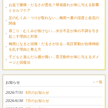
お盆で腰痛・だるさが悪化？帰省疲れが体に与える影響
とセルフケア
足のむくみ・つりが取れない…梅雨〜夏の湿度と血流の
関係
肩こり・むくみが抜けない…水分不足が体の不調を引き
起こす理由と対策
梅雨になると頭痛・だるさが出る…気圧変動が自律神経
を乱す理由と整え方
子どもと遊んだら腰が痛い…育児動作が体に与えるダメ
ージと回復法
一覧
お知らせ
2026/7/31
8月のお知らせ
2026/6/30
7月のお知らせ