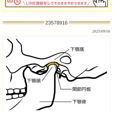
23578916
2025/09/16