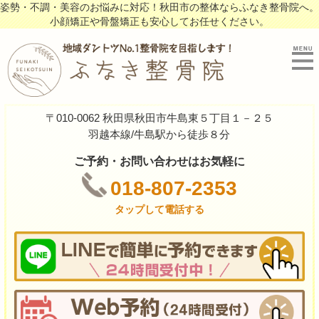
姿勢・不調・美容のお悩みに対応！秋田市の整体ならふなき整骨院へ。
小顔矯正や骨盤矯正も安心してお任せください。
〒010-0062 秋田県秋田市牛島東５丁目１－２５
羽越本線/牛島駅から徒歩８分
ご予約・お問い合わせはお気軽に
018-807-2353
タップして電話する