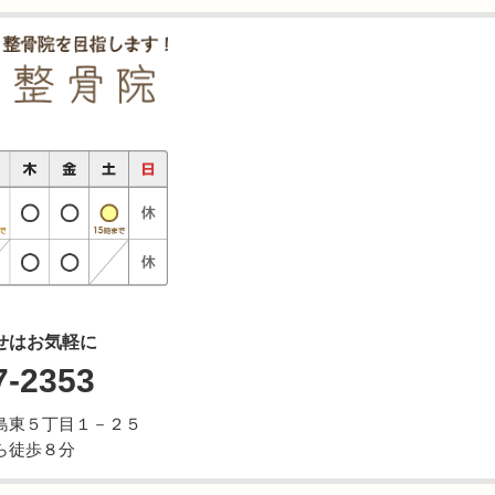
せはお気軽に
7-2353
市牛島東５丁目１－２５
ら徒歩８分