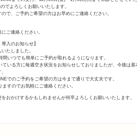
ますのでよろしくお願いいたします。
すので、ご予約ご希望の方はお早めにご連絡ください。
軽にご連絡ください。
』導入のお知らせ】
入いたしました。
24時間いつでも簡単にご予約が取れるようになります。
だいている方に毎週空き状況をお知らせしておりましたが、今後は
す。
INEでのご予約をご希望の方は今まで通りで大丈夫です。
おりますのでお気軽にご連絡ください。
便をおかけするかもしれませんが何卒よろしくお願いいたします。