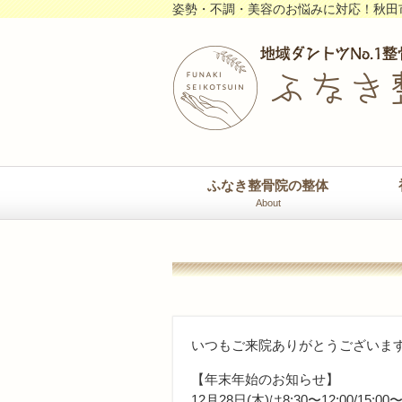
姿勢・不調・美容のお悩みに対応！秋田
ふなき整骨院の整体
About
いつもご来院ありがとうございま
【年末年始のお知らせ】
12月28日(木)は8:30〜12:00/