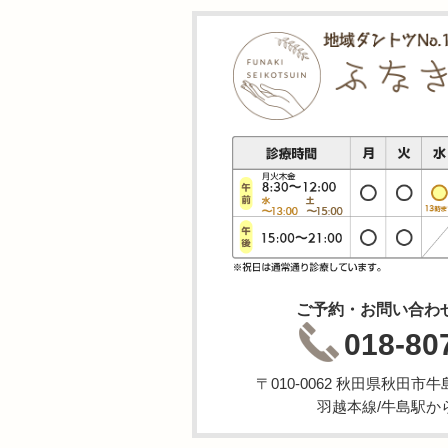
ご予約・お問い合わ
018-80
〒010-0062 秋田県秋田
羽越本線/牛島駅か