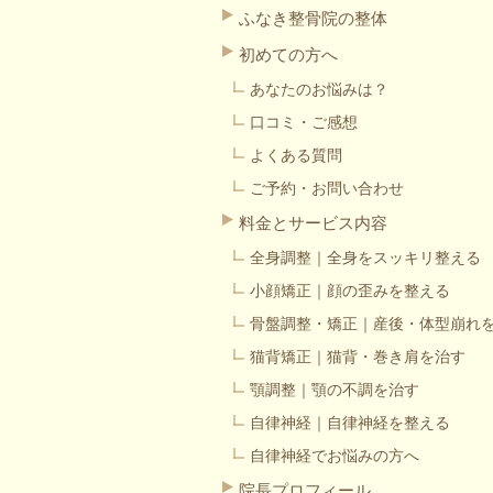
ふなき整骨院の整体
初めての方へ
あなたのお悩みは？
口コミ・ご感想
よくある質問
ご予約・お問い合わせ
料金とサービス内容
全身調整｜全身をスッキリ整える
小顔矯正｜顔の歪みを整える
骨盤調整・矯正｜産後・体型崩れ
猫背矯正｜猫背・巻き肩を治す
顎調整｜顎の不調を治す
自律神経｜自律神経を整える
自律神経でお悩みの方へ
院長プロフィール