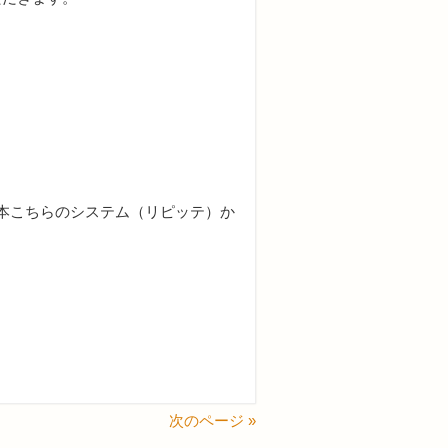
基本こちらのシステム（リピッテ）か
次のページ »