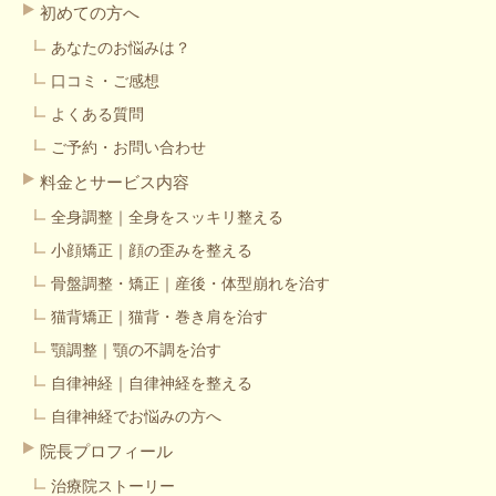
初めての方へ
あなたのお悩みは？
口コミ・ご感想
よくある質問
ご予約・お問い合わせ
料金とサービス内容
全身調整｜全身をスッキリ整える
小顔矯正｜顔の歪みを整える
骨盤調整・矯正｜産後・体型崩れを治す
猫背矯正｜猫背・巻き肩を治す
顎調整｜顎の不調を治す
自律神経｜自律神経を整える
自律神経でお悩みの方へ
院長プロフィール
治療院ストーリー