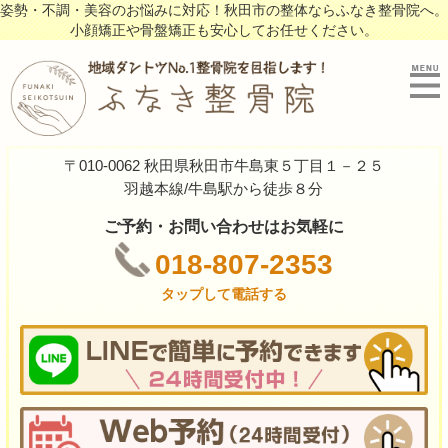
姿勢・不調・美容のお悩みに対応！秋田市の整体ならふなき整骨院へ。
小顔矯正や骨盤矯正も安心してお任せください。
〒010-0062 秋田県秋田市牛島東５丁目１－２５
羽越本線/牛島駅から徒歩８分
ご予約・お問い合わせはお気軽に
018-807-2353
タップして電話する