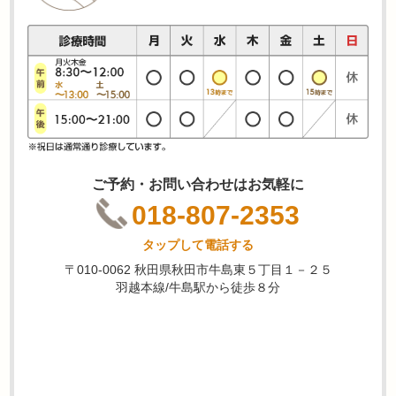
ご予約・お問い合わせはお気軽に
018-807-2353
タップして電話する
〒010-0062 秋田県秋田市牛島東５丁目１－２５
羽越本線/牛島駅から徒歩８分