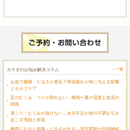
一覧
カラダのお悩み解決コラム
お盆で腰痛・だるさが悪化？帰省疲れが体に与える影響
とセルフケア
足のむくみ・つりが取れない…梅雨〜夏の湿度と血流の
関係
肩こり・むくみが抜けない…水分不足が体の不調を引き
起こす理由と対策
梅雨になると頭痛・だるさが出る…気圧変動が自律神経