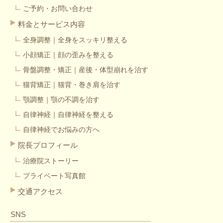
ご予約・お問い合わせ
料金とサービス内容
全身調整｜全身をスッキリ整える
小顔矯正｜顔の歪みを整える
骨盤調整・矯正｜産後・体型崩れを治す
猫背矯正｜猫背・巻き肩を治す
顎調整｜顎の不調を治す
自律神経｜自律神経を整える
自律神経でお悩みの方へ
院長プロフィール
治療院ストーリー
プライベート写真館
交通アクセス
SNS