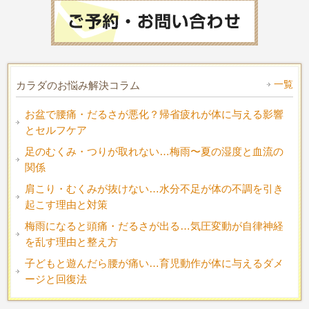
一覧
カラダのお悩み解決コラム
お盆で腰痛・だるさが悪化？帰省疲れが体に与える影響
とセルフケア
足のむくみ・つりが取れない…梅雨〜夏の湿度と血流の
関係
肩こり・むくみが抜けない…水分不足が体の不調を引き
起こす理由と対策
梅雨になると頭痛・だるさが出る…気圧変動が自律神経
を乱す理由と整え方
子どもと遊んだら腰が痛い…育児動作が体に与えるダメ
ージと回復法