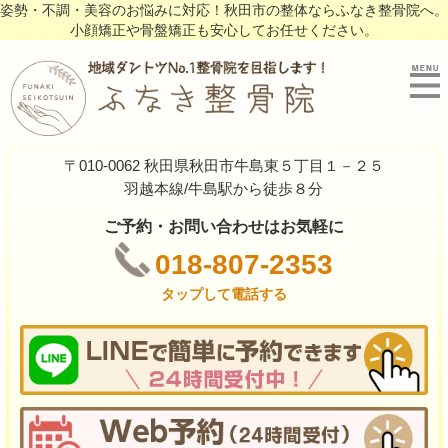
姿勢・不調・美容のお悩みに対応！秋田市の整体ならふなき整骨院へ。
小顔矯正や骨盤矯正も安心してお任せください。
〒010-0062 秋田県秋田市牛島東５丁目１－２５
羽越本線/牛島駅から徒歩８分
ご予約・お問い合わせはお気軽に
018-807-2353
タップして電話する