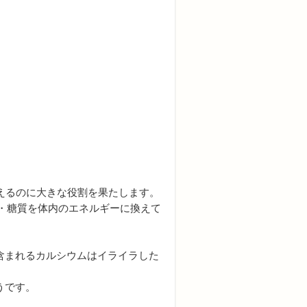
えるのに大きな役割を果たします。
・糖質を体内のエネルギーに換えて
含まれるカルシウムはイライラした
うです。