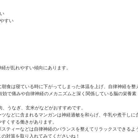
い
やすい
神経が乱れやすい傾向にあります。
特に朝食は寝ている時に下がってしまった体温を上げ、自律神経を整
が有効で痛みや自律神経のメカニズムと深く関係している脳の栄養素
肉、うなぎ、玄米がなどがおすすめです。
ーツなどに含まれるマンガンは神経過敏を和らげ、牛乳や煮干しに
やすくする働きがあります。
ボスティーなどは自律神経のバランスを整えてリラックスできるよ
この対策を取り入れてみてくださいね！