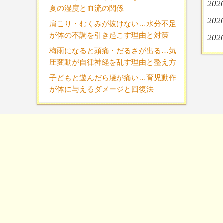
202
夏の湿度と血流の関係
202
肩こり・むくみが抜けない…水分不足
が体の不調を引き起こす理由と対策
202
梅雨になると頭痛・だるさが出る…気
圧変動が自律神経を乱す理由と整え方
子どもと遊んだら腰が痛い…育児動作
が体に与えるダメージと回復法