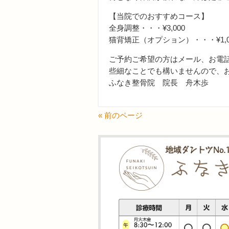
【当院でのおすすめコース】
全身調整・・・¥3,000
猫背矯正（オプション）・・・¥1,0
ご予約ご希望の方はメール、お電話
些細なことでも構いませんので、
ふなき整骨院 院長 舟木歩
« 前のページ