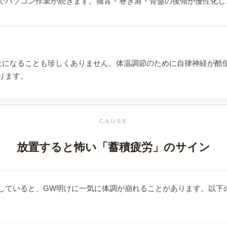
でパソコン作業が続きます。猫背・巻き肩・骨盤の後傾が慢性化し
℃以上になることも珍しくありません。体温調節のために自律神経が酷
ります。
CAUSE
放置すると怖い「蓄積疲労」のサイン
していると、GW明けに一気に体調が崩れることがあります。以下