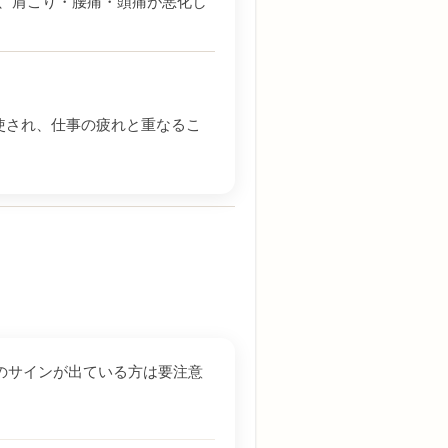
、肩こり・腰痛・頭痛が悪化し
使され、仕事の疲れと重なるこ
のサインが出ている方は要注意