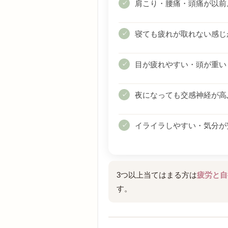
肩こり・腰痛・頭痛が以前
✓
寝ても疲れが取れない感じ
✓
目が疲れやすい・頭が重い
✓
夜になっても交感神経が高
✓
イライラしやすい・気分が
✓
3つ以上当てはまる方は
疲労と自
す。