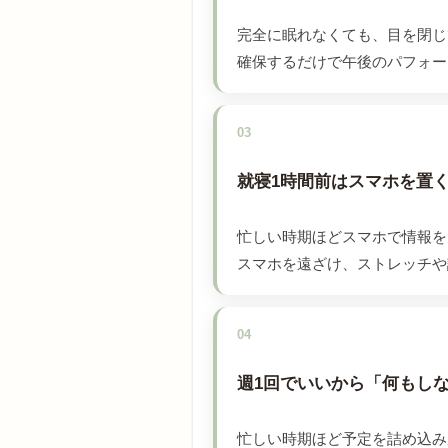
完全に眠れなくても、目を閉じ
確保するだけで午後のパフォー
03
就寝1時間前はスマホを置
忙しい時期ほどスマホで情報を
スマホを遠ざけ、ストレッチや
04
週1回でいいから「何もし
忙しい時期ほど予定を詰め込み