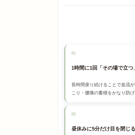
01
1時間に1回「その場で立つ
長時間座り続けることで血流が
こり・腰痛の蓄積をかなり防げ
02
昼休みに5分だけ目を閉じ