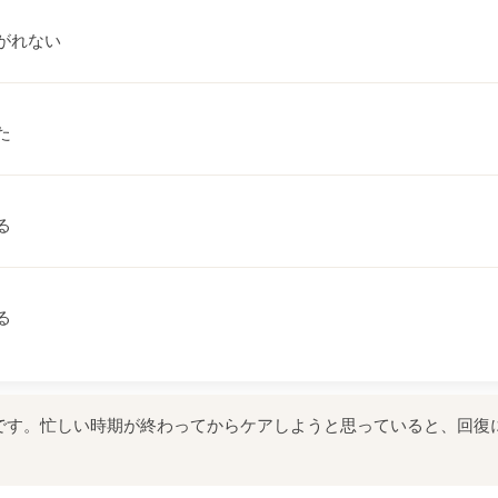
がれない
た
る
る
です。忙しい時期が終わってからケアしようと思っていると、回復