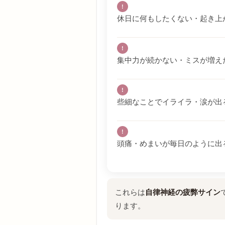
!
休日に何もしたくない・起き上
!
集中力が続かない・ミスが増え
!
些細なことでイライラ・涙が出
!
頭痛・めまいが毎日のように出
これらは
自律神経の疲弊サイン
ります。