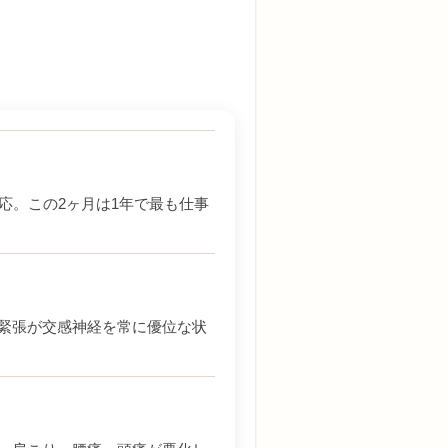
応。この2ヶ月は1年で最も仕事
緊張が交感神経を常に優位な状