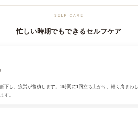
SELF CARE
忙しい時期でもできるセルフケア
」
低下し、疲労が蓄積します。1時間に1回立ち上がり、軽く肩まわ
ます。
る