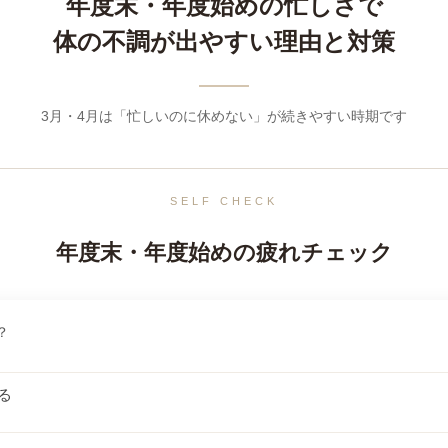
年度末・年度始めの忙しさで
体の不調が出やすい理由と対策
3月・4月は「忙しいのに休めない」が続きやすい時期です
SELF CHECK
年度末・年度始めの疲れチェック
？
る