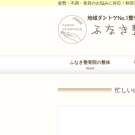
姿勢・不調・美容のお悩みに対応！秋田
ふなき整骨院の整体
About
忙しい