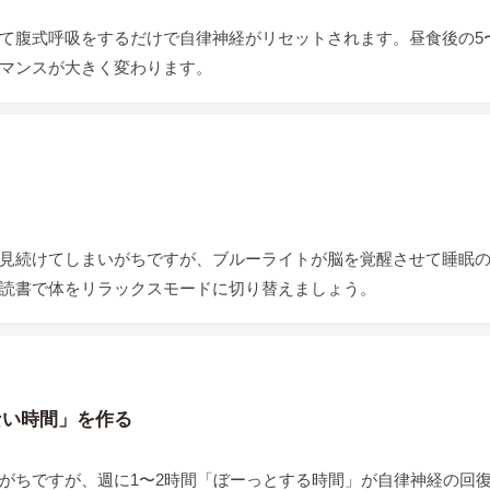
て腹式呼吸をするだけで自律神経がリセットされます。昼食後の5〜
マンスが大きく変わります。
く
見続けてしまいがちですが、ブルーライトが脳を覚醒させて睡眠
読書で体をリラックスモードに切り替えましょう。
ない時間」を作る
がちですが、週に1〜2時間「ぼーっとする時間」が自律神経の回