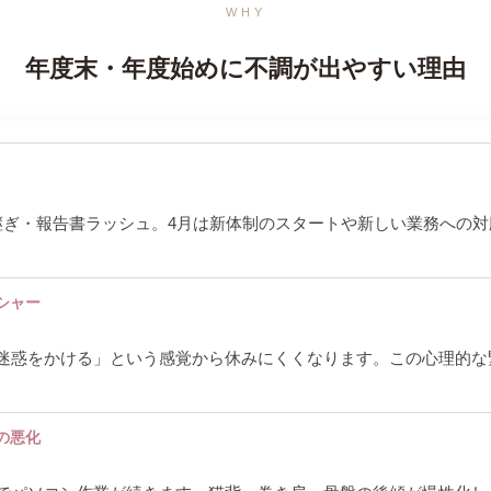
WHY
年度末・年度始めに不調が出やすい理由
継ぎ・報告書ラッシュ。4月は新体制のスタートや新しい業務への対
。
シャー
迷惑をかける」という感覚から休みにくくなります。この心理的な
の悪化