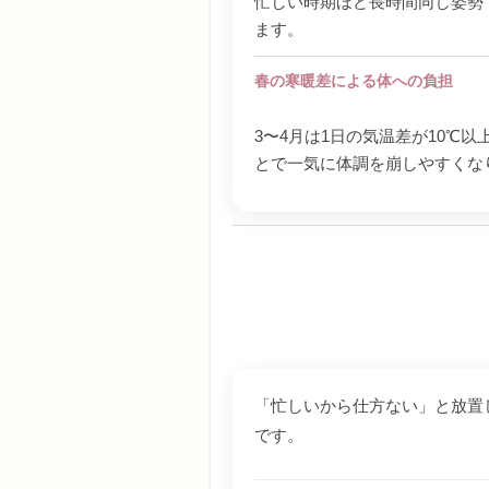
忙しい時期ほど長時間同じ姿勢
ます。
春の寒暖差による体への負担
3〜4月は1日の気温差が10
とで一気に体調を崩しやすくな
「忙しいから仕方ない」と放置
です。