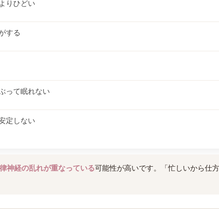
よりひどい
がする
ぶって眠れない
安定しない
律神経の乱れが重なっている
可能性が高いです。「忙しいから仕