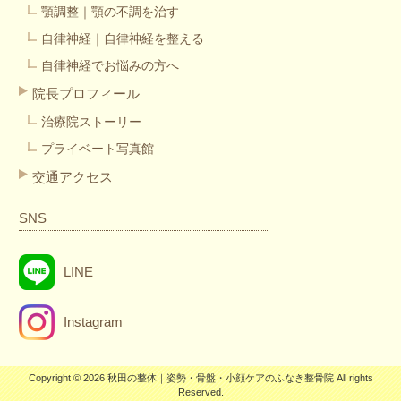
顎調整｜顎の不調を治す
自律神経｜自律神経を整える
自律神経でお悩みの方へ
院長プロフィール
治療院ストーリー
プライベート写真館
交通アクセス
SNS
LINE
Instagram
Copyright © 2026 秋田の整体｜姿勢・骨盤・小顔ケアのふなき整骨院 All rights
Reserved.