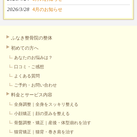
2026/3/28
4月のお知らせ
ふなき整骨院の整体
初めての方へ
あなたのお悩みは？
口コミ・ご感想
よくある質問
ご予約・お問い合わせ
料金とサービス内容
全身調整｜全身をスッキリ整える
小顔矯正｜顔の歪みを整える
骨盤調整・矯正｜産後・体型崩れを治す
猫背矯正｜猫背・巻き肩を治す