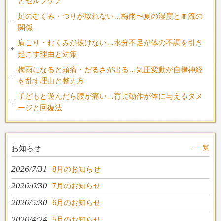
とセルフケア
足のむくみ・つりが取れない…梅雨〜夏の湿度と血流の
関係
肩こり・むくみが抜けない…水分不足が体の不調を引き
起こす理由と対策
梅雨になると頭痛・だるさが出る…気圧変動が自律神経
を乱す理由と整え方
子どもと遊んだら腰が痛い…育児動作が体に与えるダメ
ージと回復法
一覧
お知らせ
2026/7/31
8月のお知らせ
2026/6/30
7月のお知らせ
2026/5/30
6月のお知らせ
2026/4/24
5月のお知らせ