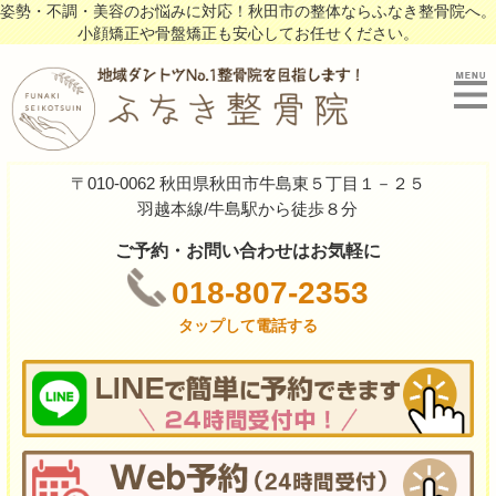
姿勢・不調・美容のお悩みに対応！秋田市の整体ならふなき整骨院へ。
小顔矯正や骨盤矯正も安心してお任せください。
〒010-0062 秋田県秋田市牛島東５丁目１－２５
羽越本線/牛島駅から徒歩８分
ご予約・お問い合わせはお気軽に
018-807-2353
タップして電話する