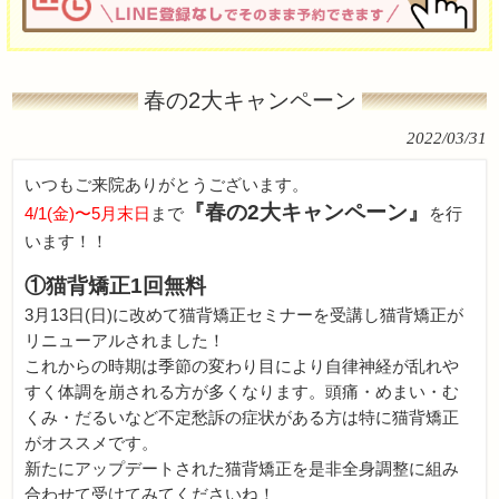
春の2大キャンペーン
2022/03/31
いつもご来院ありがとうございます。
『春の2大キャンペーン』
4/1(金)〜5月末日
まで
を行
います！！
①猫背矯正1回無料
3月13日(日)に改めて猫背矯正セミナーを受講し猫背矯正が
リニューアルされました！
これからの時期は季節の変わり目により自律神経が乱れや
すく体調を崩される方が多くなります。頭痛・めまい・む
くみ・だるいなど不定愁訴の症状がある方は特に猫背矯正
がオススメです。
新たにアップデートされた猫背矯正を是非全身調整に組み
合わせて受けてみてくださいね！