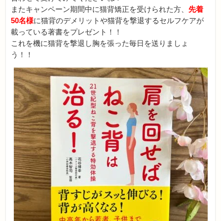
またキャンペーン期間中に猫背矯正を受けられた方、
先着
50名様
に猫背のデメリットや猫背を撃退するセルフケアが
載っている著書をプレゼント！！
これを機に猫背を撃退し胸を張った毎日を送りましょ
う！！