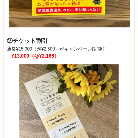
②チケット割引
通常¥15,000（@¥2,500）がキャンペーン期間中
→
¥13,000（@¥2,166）