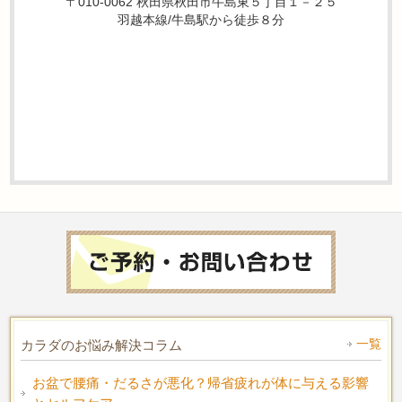
〒010-0062 秋田県秋田市牛島東５丁目１－２５
羽越本線/牛島駅から徒歩８分
一覧
カラダのお悩み解決コラム
お盆で腰痛・だるさが悪化？帰省疲れが体に与える影響