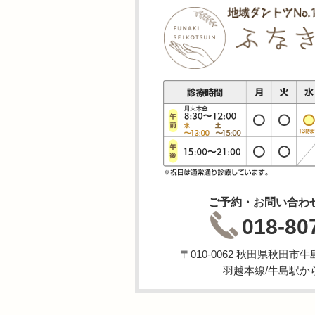
ご予約・お問い合わ
018-80
〒010-0062 秋田県秋田
羽越本線/牛島駅か