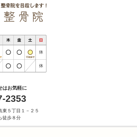
せはお気軽に
7-2353
市牛島東５丁目１－２５
ら徒歩８分