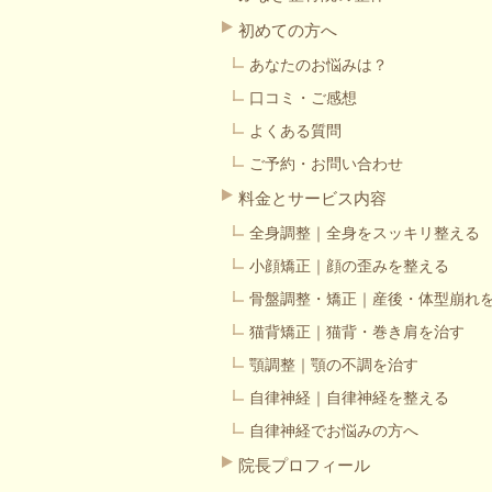
初めての方へ
あなたのお悩みは？
口コミ・ご感想
よくある質問
ご予約・お問い合わせ
料金とサービス内容
全身調整｜全身をスッキリ整える
小顔矯正｜顔の歪みを整える
骨盤調整・矯正｜産後・体型崩れ
猫背矯正｜猫背・巻き肩を治す
顎調整｜顎の不調を治す
自律神経｜自律神経を整える
自律神経でお悩みの方へ
院長プロフィール